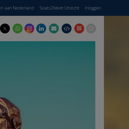
en aan Nederland
Seats2Meet Utrecht
Inloggen
𝕏