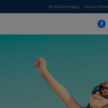
De Werkvereniging
Podcast Werk