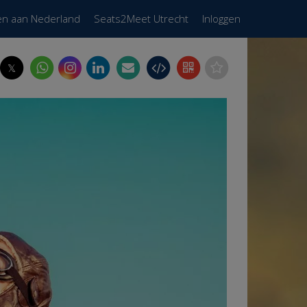
en aan Nederland
Seats2Meet Utrecht
Inloggen
𝕏