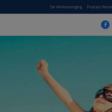
De Werkvereniging
Podcast Werk