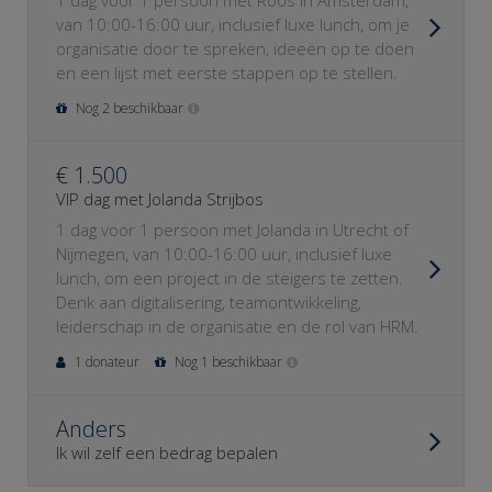
1 dag voor 1 persoon met Roos in Amsterdam,
van 10:00-16:00 uur, inclusief luxe lunch, om je
organisatie door te spreken, ideeën op te doen
en een lijst met eerste stappen op te stellen.
Nog 2 beschikbaar
€ 1.500
VIP dag met Jolanda Strijbos
1 dag voor 1 persoon met Jolanda in Utrecht of
Nijmegen, van 10:00-16:00 uur, inclusief luxe
lunch, om een project in de steigers te zetten.
Denk aan digitalisering, teamontwikkeling,
leiderschap in de organisatie en de rol van HRM.
1 donateur
Nog 1 beschikbaar
Anders
Ik wil zelf een bedrag bepalen