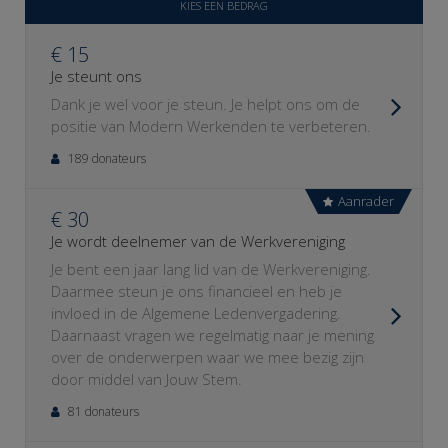
KIES EEN BEDRAG
€ 15
Je steunt ons
Dank je wel voor je steun. Je helpt ons om de
positie van Modern Werkenden te verbeteren.
189 donateurs
Aanrader
€ 30
Je wordt deelnemer van de Werkvereniging
Je bent een jaar lang lid van de Werkvereniging.
Daarmee steun je ons financieel en heb je
invloed in de Algemene Ledenvergadering.
Daarnaast vragen we regelmatig naar je mening
over de onderwerpen waar we mee bezig zijn
door middel van Jouw Stem.
81 donateurs