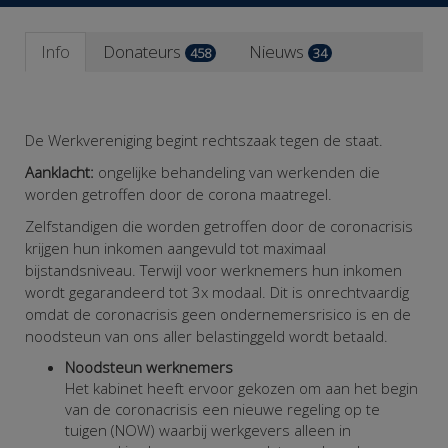
Info
Donateurs
Nieuws
458
34
De Werkvereniging begint rechtszaak tegen de staat.
Aanklacht:
ongelijke behandeling van werkenden die
worden getroffen door de corona maatregel.
Zelfstandigen die worden getroffen door de coronacrisis
krijgen hun inkomen aangevuld tot maximaal
bijstandsniveau. Terwijl voor werknemers hun inkomen
wordt gegarandeerd tot 3x modaal. Dit is onrechtvaardig
omdat de coronacrisis geen ondernemersrisico is en de
noodsteun van ons aller belastinggeld wordt betaald.
Noodsteun werknemers
Het kabinet heeft ervoor gekozen om aan het begin
van de coronacrisis een nieuwe regeling op te
tuigen (NOW) waarbij werkgevers alleen in