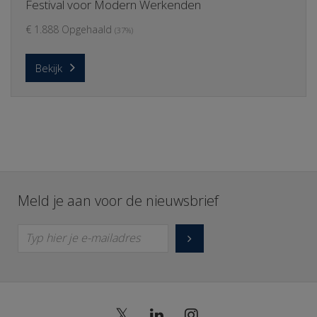
Festival voor Modern Werkenden
€ 1.888 Opgehaald
(37%)
Bekijk
Meld je aan voor de nieuwsbrief
Typ hier je e-mailadres
𝕏