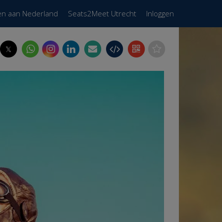
en aan Nederland
Seats2Meet Utrecht
Inloggen
𝕏