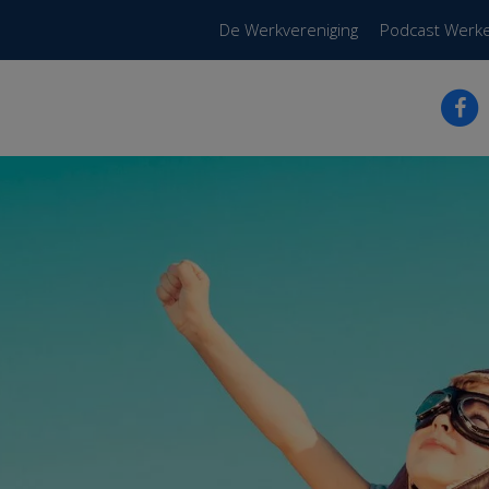
De Werkvereniging
Podcast Werk