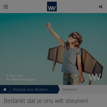
Festival voor Modern
Doneren
Werkenden
Bedankt dat je ons wilt steunen!