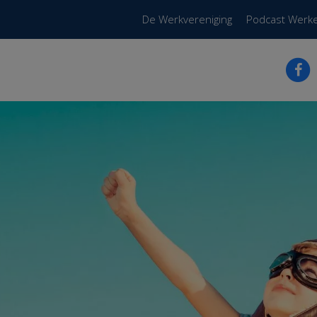
De Werkvereniging
Podcast Werk