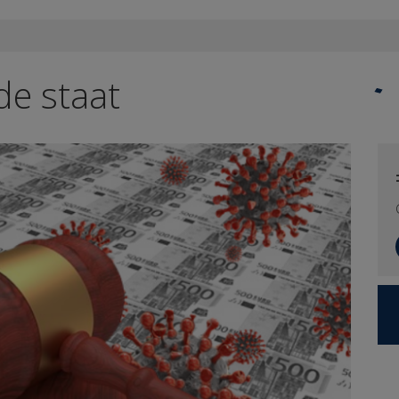
de staat