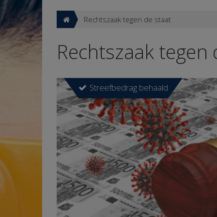
Rechtszaak tegen de staat
Rechtszaak tegen 
Streefbedrag behaald