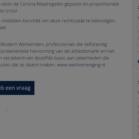
n door de Corona Maatregelen gepaste en proportionele
 crisis!
e middelen beschikt om deze rechtszaak te bekostigen,
et.
 Modern Werkenden; professionals die zelfstandig
n fundamentele hervorming van de arbeidsmarkt en het
ich verzekerd van dezelfde basis aan zekerheden die
uzes die ze daarin maken.
www.werkvereniging.nl