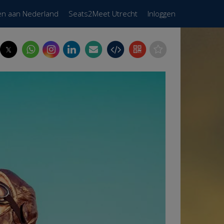
en aan Nederland
Seats2Meet Utrecht
Inloggen
𝕏