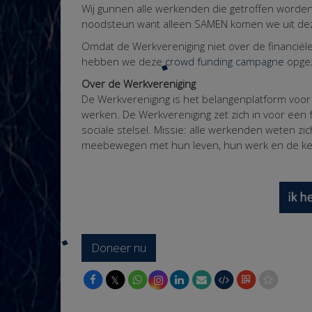
Wij gunnen alle werkenden die getroffen worde
noodsteun want alleen SAMEN komen we uit deze
Omdat de Werkvereniging niet over de financiël
hebben we deze
crowd funding campagne
opgez
Over de Werkvereniging
De Werkvereniging is het belangenplatform voor
werken. De Werkvereniging zet zich in voor ee
sociale stelsel. Missie: alle werkenden weten z
meebewegen met hun leven, hun werk en de ke
Doneer nu
𝕏