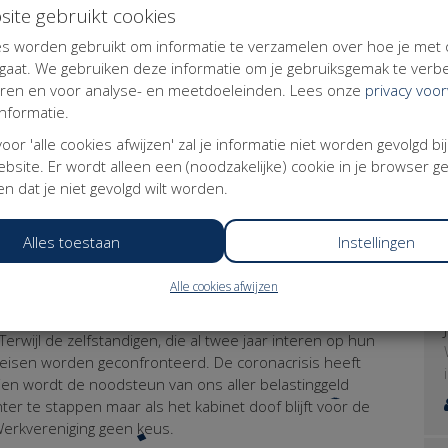
site gebruikt cookies
 inkomen tot 3x modaal uitbetalen (ruim een ton per
s worden gebruikt om informatie te verzamelen over hoe je met
aat. We gebruiken deze informatie om je gebruiksgemak te verbe
eren en voor analyse- en meetdoeleinden. Lees onze
privacy voo
 en zonder personeel) geen nieuwe regeling opgetuigd.
nformatie.
teun (Bbz-light), is deze gebaseerd op een versoepelde
 voor 'alle cookies afwijzen' zal je informatie niet worden gevolgd bi
 aangevuld tot bijstandsniveau waarbij het inkomen van
bsite. Er wordt alleen een (noodzakelijke) cookie in je browser g
 per jaar voor alleenstaanden en 18.000 per jaar voor
n dat je niet gevolgd wilt worden.
ste lasten
Alles toestaan
Instellingen
nrechtvaardig dat het kabinet er door middel van deze
sen werkenden op basis van de contractvorm te
 de smalste schouders de zwaarste lasten dragen.
Alle cookies afwijzen
is ervoor gekozen om de NOW intact te laten en de eisen
erwijl de zelfstandigen, die al twee jaar interen op hun
 eisen worden geconfronteerd. De coronacrisis heeft
en wordt de noodsteun van ons aller belastinggeld
er te stappen maar als het kabinet doof blijft voor de
 Werkvereniging geen keus.