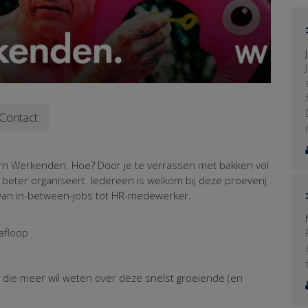
Contact
n Werkenden. Hoe? Door je te verrassen met bakken vol
beter organiseert. Iedereen is welkom bij deze proeverij
 van in-between-jobs tot HR-medewerker.
afloop
ie meer wil weten over deze snelst groeiende (en