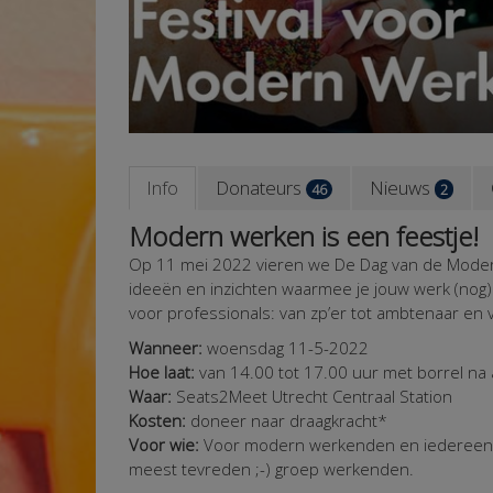
Info
Donateurs
Nieuws
46
2
Modern werken is een feestje!
Op 11 mei 2022 vieren we De Dag van de Moder
ideeën en inzichten waarmee je jouw werk (nog) 
voor professionals: van zp’er tot ambtenaar en
Wanneer:
woensdag 11-5-2022
Hoe laat:
van 14.00 tot 17.00 uur met borrel na 
Waar:
Seats2Meet Utrecht
Centraal Station
Kosten:
doneer naar draagkracht*
Voor wie:
Voor modern werkenden en iedereen d
meest tevreden ;-) groep werkenden.