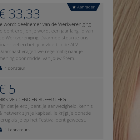
Aanrader
€ 33,33
Je wordt deelnemer van de Werkvereniging
Je bent erbij en je wordt een jaar lang lid van
de Werkvereniging. Daarmee steun je ons
financieel en heb je invloed in de ALV.
Daarnaast vragen we regelmatig naar je
mening door middel van Jouw Stem.
1 donateur
€ 5
NIKS VERDIEND EN BUFFER LEEG
Fijn dat je erbij bent! Je aanwezigheid, kennis
& netwerk zijn je kapitaal. Je krijgt je donatie
terug als je op het Festival bent geweest.
11 donateurs