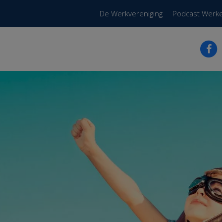
De Werkvereniging
Podcast Werk