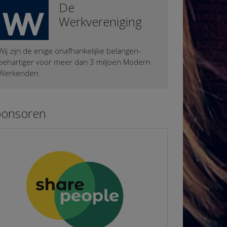
De
Werkvereniging
Wij zijn de enige onafhankelijke belangen-
behartiger voor meer dan 3 miljoen Modern
Werkenden.
ponsoren