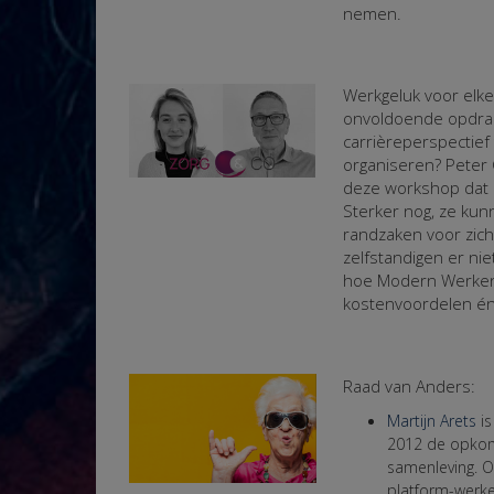
nemen.
Werkgeluk voor elk
onvoldoende opdrac
carrièreperspectief
organiseren? Peter
deze workshop dat 
Sterker nog, ze kun
randzaken voor zich
zelfstandigen er ni
hoe Modern Werken
kostenvoordelen én 
Raad van Anders:
Martijn Arets
i
2012 de opkom
samenleving. O
platform-werke