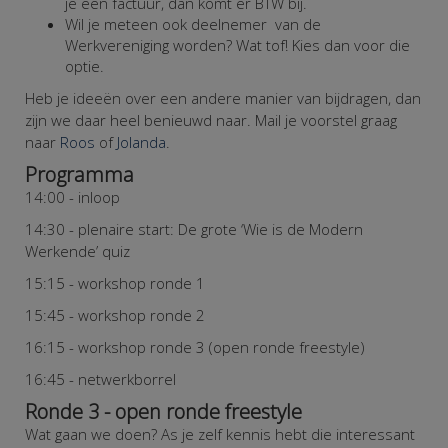
je een factuur, dan komt er BTW bij.
Wil je meteen ook deelnemer van de
Werkvereniging worden? Wat tof! Kies dan voor die
optie.
Heb je ideeën over een andere manier van bijdragen, dan
zijn we daar heel benieuwd naar. Mail je voorstel graag
naar
Roos
of
Jolanda
.
Programma
14:00 - inloop
14:30 - plenaire start: De grote ‘Wie is de Modern
Werkende’ quiz
15:15 - workshop ronde 1
15:45 - workshop ronde 2
16:15 - workshop ronde 3 (open ronde freestyle)
16:45 - netwerkborrel
Ronde 3 - open ronde freestyle
Wat gaan we doen?
As je zelf kennis hebt die interessant