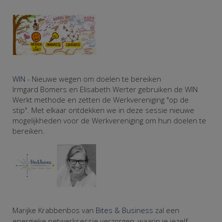
WIN
- Nieuwe wegen om doelen te bereiken
Irmgard Bomers en Elisabeth Werter gebruiken de WIN
Werkt methode en zetten de Werkvereniging "op de
stip". Met elkaar ontdekken we in deze sessie nieuwe
mogelijkheden voor de Werkvereniging om hun doelen te
bereiken.
Marijke Krabbenbos van
Bites & Business
zal een
energieke netwerksessie verzorgen, waarin je jezelf