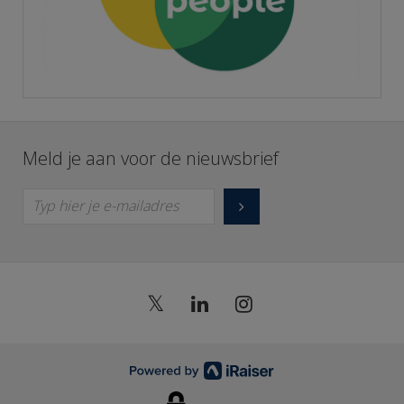
Meld je aan voor de nieuwsbrief
Typ hier je e-mailadres
𝕏