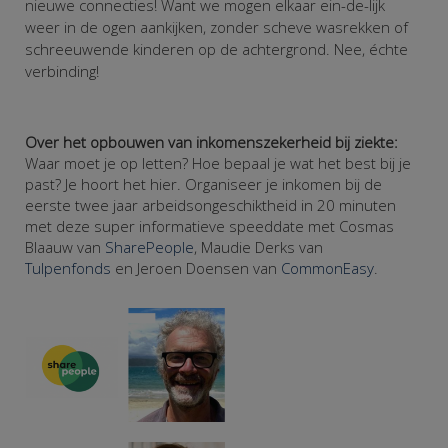
nieuwe connecties! Want we mogen elkaar ein-de-lijk
weer in de ogen aankijken, zonder scheve wasrekken of
schreeuwende kinderen op de achtergrond. Nee, échte
verbinding!
Over het opbouwen van inkomenszekerheid bij ziekte:
Waar moet je op letten? Hoe bepaal je wat het best bij je
past? Je hoort het hier. Organiseer je inkomen bij de
eerste twee jaar arbeidsongeschiktheid in 20 minuten
met deze super informatieve speeddate met Cosmas
Blaauw van
SharePeople
, Maudie Derks van
Tulpenfonds
en Jeroen Doensen van
CommonEasy
.