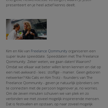
presenteert en je heel actief kennis deelt.
Kim en Kiki van
Freelance Qommunity
organiseren een
super leuke speeddate. Speeddaten met The Freelance
Qommunity. Zeker weten, we gaan daten! Waarom?
Omdat we elkaar wat beter willen leren kennen en dat op
een niet-awkward - lees: stoffige - manier. Geen geboren
netwerker? Kiki Calis en Kim Trotz - founders van The
Freelance Qommunity - geven je natuurlijk ijsbrekers om
te connecten met de persoon tegenover je, no worries.
Om de zeven minuten schuiven we van plek en zo
verbinden we met zoveel mogelijk inspirerende mensen.
Dat is festivallen en opstaan, op naar zoveel mogelijk