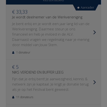
KIES EEN BEDRAG
Aanrader
€ 33,33
Je wordt deelnemer van de Werkvereniging
Je bent erbij en je wordt een jaar lang lid van de
Werkvereniging. Daarmee steun je ons
financieel en heb je invloed in de ALV.
Daarnaast vragen we regelmatig naar je mening
door middel van Jouw Stem.
1 donateur
€ 5
NIKS VERDIEND EN BUFFER LEEG
Fijn dat je erbij bent! Je aanwezigheid, kennis &
netwerk zijn je kapitaal. Je krijgt je donatie terug
als je op het Festival bent geweest.
11 donateurs