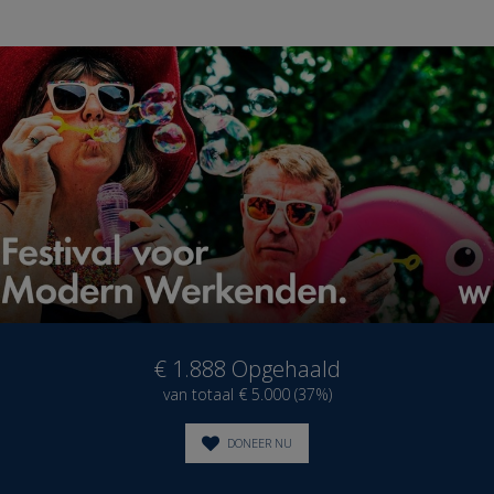
€ 1.888
Opgehaald
van totaal € 5.000 (37%)
DONEER NU