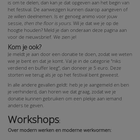
is om te delen, dan kan je dat opgeven aan het begin van
het festival. De aanwezigen kunnen daarop aangeven of
ze willen deelnemen. Is er genoeg animo voor jouw
sessie,
then the floor is yours
. Wil je dat we je op de
hoogte houden? Meld je dan onderaan deze pagina aan
voor de nieuwsbrief. We zien je!
Kom je ook?
Je meldt je aan door een donatie te doen, zodat we weten
wie je bent en dat je komt. Val je in de categorie "niks
verdiend en buffer leeg", dan doneer je 5 euro. Deze
storten we terug als je op het festival bent geweest.
In alle andere gevallen geldt: heb je je aangemeld en ben
je verhinderd, dan horen we dat graag, zodat we je
donatie kunnen gebruiken om een plekje aan iemand
anders te geven.
Workshops
:
Over modern werken en moderne werkvormen: