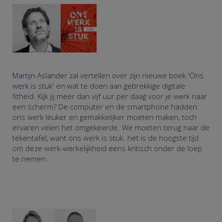
Martijn Aslander
zal vertellen over zijn nieuwe boek
'Ons
werk is stuk'
en wat te doen aan gebrekkige digitale
fitheid. Kijk jij meer dan vijf uur per daag voor je werk naar
een scherm? De computer en de smartphone hadden
ons werk leuker en gemakkelijker moeten maken, toch
ervaren velen het omgekeerde. We moeten terug naar de
tekentafel, want ons werk is stuk. het is de hoogste tijd
om deze werk-werkelijkheid eens kritisch onder de loep
te nemen.