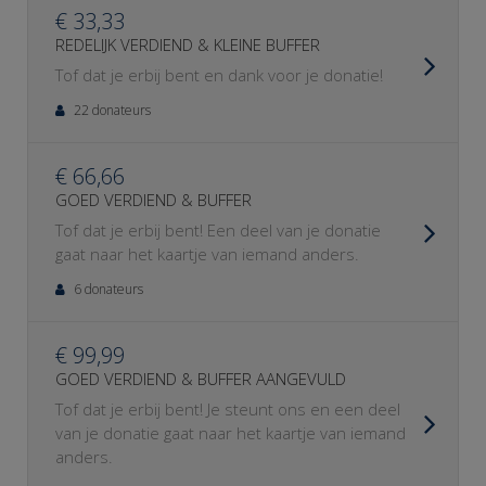
€ 33,33
REDELIJK VERDIEND & KLEINE BUFFER
Tof dat je erbij bent en dank voor je donatie!
22 donateurs
€ 66,66
GOED VERDIEND & BUFFER
Tof dat je erbij bent! Een deel van je donatie
gaat naar het kaartje van iemand anders.
6 donateurs
€ 99,99
GOED VERDIEND & BUFFER AANGEVULD
Tof dat je erbij bent! Je steunt ons en een deel
van je donatie gaat naar het kaartje van iemand
anders.