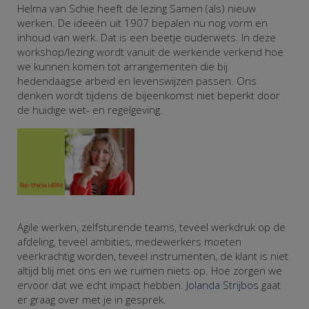
Helma van Schie heeft de lezing Samen (als) nieuw
werken. De ideeën uit 1907 bepalen nu nog vorm en
inhoud van werk. Dat is een beetje ouderwets. In deze
workshop/lezing wordt vanuit de werkende verkend hoe
we kunnen komen tot arrangementen die bij
hedendaagse arbeid en levenswijzen passen. Ons
denken wordt tijdens de bijeenkomst niet beperkt door
de huidige wet- en regelgeving.
Agile werken, zelfsturende teams, teveel werkdruk op de
afdeling, teveel ambities, medewerkers moeten
veerkrachtig worden, teveel instrumenten, de klant is niet
altijd blij met ons en we ruimen niets op. Hoe zorgen we
ervoor dat we echt impact hebben.
Jolanda Strijbos
gaat
er graag over met je in gesprek.