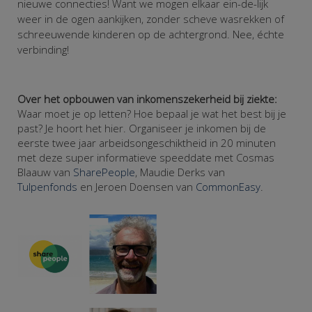
nieuwe connecties! Want we mogen elkaar ein-de-lijk
weer in de ogen aankijken, zonder scheve wasrekken of
schreeuwende kinderen op de achtergrond. Nee, échte
verbinding!
Over het opbouwen van inkomenszekerheid bij ziekte:
Waar moet je op letten? Hoe bepaal je wat het best bij je
past? Je hoort het hier. Organiseer je inkomen bij de
eerste twee jaar arbeidsongeschiktheid in 20 minuten
met deze super informatieve speeddate met Cosmas
Blaauw van
SharePeople
, Maudie Derks van
Tulpenfonds
en Jeroen Doensen van
CommonEasy
.