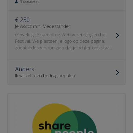
3 donateurs
€ 250
Je wordt mini-Medestander
Geweldig, je steunt de Werkvereniging en het
Festival. We plaatsen je logo op deze pagina,
zodat iedereen kan zien dat je achter ons staat.
Anders
Ik wil zelf een bedrag bepalen