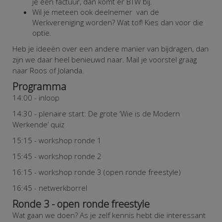
je een factuur, dan komt er BTW bij.
Wil je meteen ook deelnemer van de
Werkvereniging worden? Wat tof! Kies dan voor die
optie.
Heb je ideeën over een andere manier van bijdragen, dan
zijn we daar heel benieuwd naar. Mail je voorstel graag
naar
Roos
of
Jolanda
.
Programma
14:00 - inloop
14:30 - plenaire start: De grote ‘Wie is de Modern
Werkende’ quiz
15:15 - workshop ronde 1
15:45 - workshop ronde 2
16:15 - workshop ronde 3 (open ronde freestyle)
16:45 - netwerkborrel
Ronde 3 - open ronde freestyle
Wat gaan we doen?
As je zelf kennis hebt die interessant