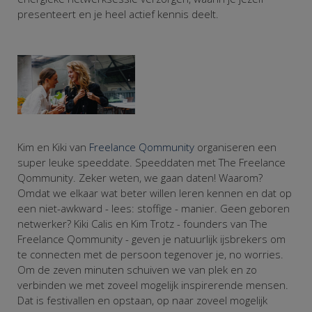
presenteert en je heel actief kennis deelt.
Kim en Kiki van
Freelance Qommunity
organiseren een
super leuke speeddate. Speeddaten met The Freelance
Qommunity. Zeker weten, we gaan daten! Waarom?
Omdat we elkaar wat beter willen leren kennen en dat op
een niet-awkward - lees: stoffige - manier. Geen geboren
netwerker? Kiki Calis en Kim Trotz - founders van The
Freelance Qommunity - geven je natuurlijk ijsbrekers om
te connecten met de persoon tegenover je, no worries.
Om de zeven minuten schuiven we van plek en zo
verbinden we met zoveel mogelijk inspirerende mensen.
Dat is festivallen en opstaan, op naar zoveel mogelijk