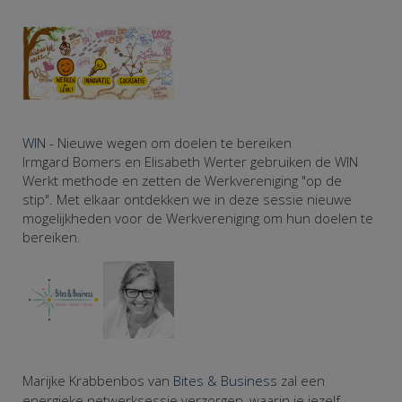
WIN
- Nieuwe wegen om doelen te bereiken
Irmgard Bomers en Elisabeth Werter gebruiken de WIN
Werkt methode en zetten de Werkvereniging "op de
stip". Met elkaar ontdekken we in deze sessie nieuwe
mogelijkheden voor de Werkvereniging om hun doelen te
bereiken.
Marijke Krabbenbos van
Bites & Business
zal een
energieke netwerksessie verzorgen, waarin je jezelf