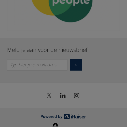
Meld je aan voor de nieuwsbrief
Typ hier je e-mailadres
𝕏