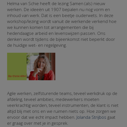
Helma van Schie heeft de lezing Samen (als) nieuw
werken. De ideeën uit 1907 bepalen nu nog vorm en
inhoud van werk. Dat is een beetje ouderwets. In deze
workshop/lezing wordt vanuit de werkende verkend hoe
we kunnen komen tot arrangementen die bij
hedendaagse arbeid en levenswijzen passen. Ons
denken wordt tijdens de bijeenkomst niet beperkt door
de huidige wet- en regelgeving.
Agile werken, zelfsturende teams, teveel werkdruk op de
afdeling, teveel ambities, medewerkers moeten
veerkrachtig worden, teveel instrumenten, de klant is niet
altijd blij met ons en we ruimen niets op. Hoe zorgen we
ervoor dat we echt impact hebben.
Jolanda Strijbos
gaat
er graag over met je in gesprek.