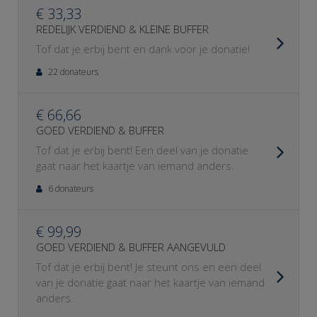
€ 33,33
REDELIJK VERDIEND & KLEINE BUFFER
Tof dat je erbij bent en dank voor je donatie!
22 donateurs
€ 66,66
GOED VERDIEND & BUFFER
Tof dat je erbij bent! Een deel van je donatie
gaat naar het kaartje van iemand anders.
6 donateurs
€ 99,99
GOED VERDIEND & BUFFER AANGEVULD
Tof dat je erbij bent! Je steunt ons en een deel
van je donatie gaat naar het kaartje van iemand
anders.