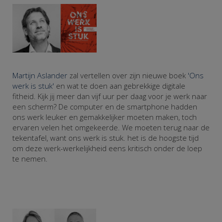
Martijn Aslander
zal vertellen over zijn nieuwe boek
'Ons
werk is stuk'
en wat te doen aan gebrekkige digitale
fitheid. Kijk jij meer dan vijf uur per daag voor je werk naar
een scherm? De computer en de smartphone hadden
ons werk leuker en gemakkelijker moeten maken, toch
ervaren velen het omgekeerde. We moeten terug naar de
tekentafel, want ons werk is stuk. het is de hoogste tijd
om deze werk-werkelijkheid eens kritisch onder de loep
te nemen.