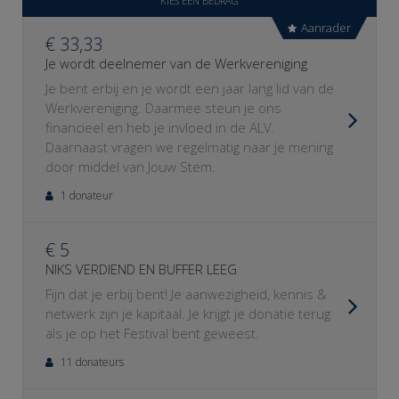
KIES EEN BEDRAG
Aanrader
€ 33,33
Je wordt deelnemer van de Werkvereniging
Je bent erbij en je wordt een jaar lang lid van de
Werkvereniging. Daarmee steun je ons
financieel en heb je invloed in de ALV.
Daarnaast vragen we regelmatig naar je mening
door middel van Jouw Stem.
1 donateur
€ 5
NIKS VERDIEND EN BUFFER LEEG
Fijn dat je erbij bent! Je aanwezigheid, kennis &
netwerk zijn je kapitaal. Je krijgt je donatie terug
als je op het Festival bent geweest.
11 donateurs