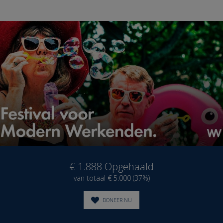
€ 1.888
Opgehaald
van totaal € 5.000 (37%)
DONEER NU