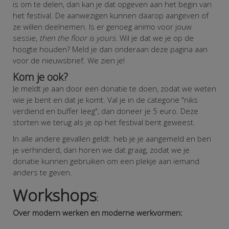
is om te delen, dan kan je dat opgeven aan het begin van
het festival. De aanwezigen kunnen daarop aangeven of
ze willen deelnemen. Is er genoeg animo voor jouw
sessie,
then the floor is yours
. Wil je dat we je op de
hoogte houden? Meld je dan onderaan deze pagina aan
voor de nieuwsbrief. We zien je!
Kom je ook?
Je meldt je aan door een donatie te doen, zodat we weten
wie je bent en dat je komt. Val je in de categorie "niks
verdiend en buffer leeg", dan doneer je 5 euro. Deze
storten we terug als je op het festival bent geweest.
In alle andere gevallen geldt: heb je je aangemeld en ben
je verhinderd, dan horen we dat graag, zodat we je
donatie kunnen gebruiken om een plekje aan iemand
anders te geven.
Workshops
:
Over modern werken en moderne werkvormen: