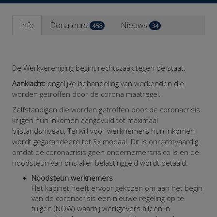
Info
Donateurs
Nieuws
458
34
De Werkvereniging begint rechtszaak tegen de staat.
Aanklacht:
ongelijke behandeling van werkenden die
worden getroffen door de corona maatregel.
Zelfstandigen die worden getroffen door de coronacrisis
krijgen hun inkomen aangevuld tot maximaal
bijstandsniveau. Terwijl voor werknemers hun inkomen
wordt gegarandeerd tot 3x modaal. Dit is onrechtvaardig
omdat de coronacrisis geen ondernemersrisico is en de
noodsteun van ons aller belastinggeld wordt betaald.
Noodsteun werknemers
Het kabinet heeft ervoor gekozen om aan het begin
van de coronacrisis een nieuwe regeling op te
tuigen (NOW) waarbij werkgevers alleen in