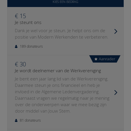
KIES EEN BEDRAG
€ 15
Je steunt ons
Dank je wel voor je steun. Je helpt ons om de
positie van Modern Werkenden te verbeteren.
189 donateurs
Aanrader
€ 30
Je wordt deelnemer van de Werkvereniging
Je bent een jaar lang lid van de Werkvereniging.
Daarmee steun je ons financieel en heb je
invloed in de Algemene Ledenvergadering.
Daarnaast vragen we regelmatig naar je mening
over de onderwerpen waar we mee bezig zijn
door middel van Jouw Stem.
81 donateurs