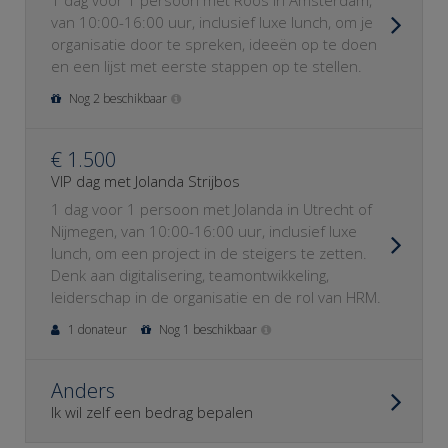
1 dag voor 1 persoon met Roos in Amsterdam,
van 10:00-16:00 uur, inclusief luxe lunch, om je
organisatie door te spreken, ideeën op te doen
en een lijst met eerste stappen op te stellen.
Nog 2 beschikbaar
€ 1.500
VIP dag met Jolanda Strijbos
1 dag voor 1 persoon met Jolanda in Utrecht of
Nijmegen, van 10:00-16:00 uur, inclusief luxe
lunch, om een project in de steigers te zetten.
Denk aan digitalisering, teamontwikkeling,
leiderschap in de organisatie en de rol van HRM.
1 donateur
Nog 1 beschikbaar
Anders
Ik wil zelf een bedrag bepalen