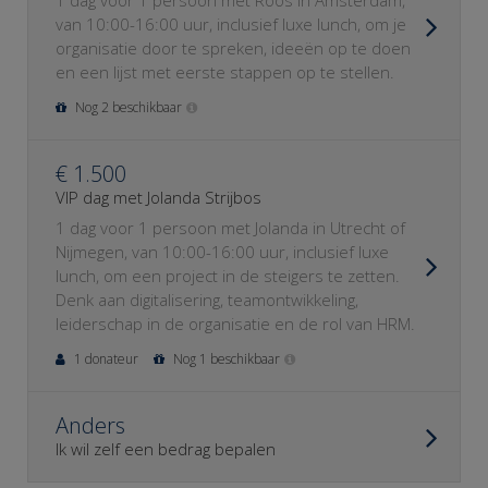
1 dag voor 1 persoon met Roos in Amsterdam,
van 10:00-16:00 uur, inclusief luxe lunch, om je
organisatie door te spreken, ideeën op te doen
en een lijst met eerste stappen op te stellen.
Nog 2 beschikbaar
€ 1.500
VIP dag met Jolanda Strijbos
1 dag voor 1 persoon met Jolanda in Utrecht of
Nijmegen, van 10:00-16:00 uur, inclusief luxe
lunch, om een project in de steigers te zetten.
Denk aan digitalisering, teamontwikkeling,
leiderschap in de organisatie en de rol van HRM.
1 donateur
Nog 1 beschikbaar
Anders
Ik wil zelf een bedrag bepalen