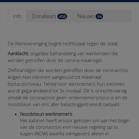
Info
Donateurs
Nieuws
458
34
De Werkvereniging begint rechtszaak tegen de staat.
Aanklacht:
ongelijke behandeling van werkenden die
worden getroffen door de corona maatregel.
Zelfstandigen die worden getroffen door de coronacrisis
krijgen hun inkomen aangevuld tot maximaal
bijstandsniveau. Terwijl voor werknemers hun inkomen
wordt gegarandeerd tot 3x modaal. Dit is onrechtvaardig
omdat de coronacrisis geen ondernemersrisico is en de
noodsteun van ons aller belastinggeld wordt betaald.
Noodsteun werknemers
Het kabinet heeft ervoor gekozen om aan het begin
van de coronacrisis een nieuwe regeling op te
tuigen (NOW) waarbij werkgevers alleen in