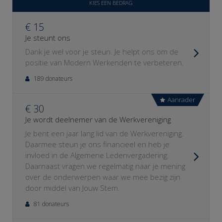
KIES EEN BEDRAG
€ 15
Je steunt ons
Dank je wel voor je steun. Je helpt ons om de
positie van Modern Werkenden te verbeteren.
189 donateurs
Aanrader
€ 30
Je wordt deelnemer van de Werkvereniging
Je bent een jaar lang lid van de Werkvereniging.
Daarmee steun je ons financieel en heb je
invloed in de Algemene Ledenvergadering.
Daarnaast vragen we regelmatig naar je mening
over de onderwerpen waar we mee bezig zijn
door middel van Jouw Stem.
81 donateurs