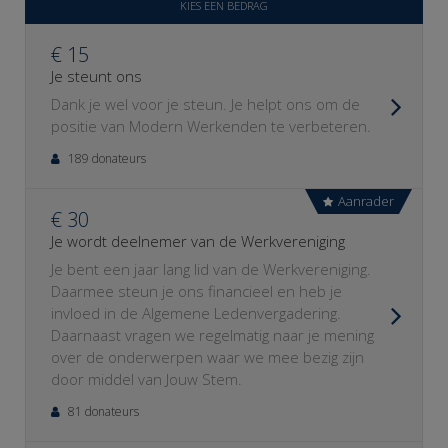
KIES EEN BEDRAG
€ 15
Je steunt ons
Dank je wel voor je steun. Je helpt ons om de
positie van Modern Werkenden te verbeteren.
189 donateurs
Aanrader
€ 30
Je wordt deelnemer van de Werkvereniging
Je bent een jaar lang lid van de Werkvereniging.
Daarmee steun je ons financieel en heb je
invloed in de Algemene Ledenvergadering.
Daarnaast vragen we regelmatig naar je mening
over de onderwerpen waar we mee bezig zijn
door middel van Jouw Stem.
81 donateurs