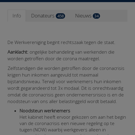
Info
Donateurs
Nieuws
458
34
De Werkvereniging begint rechtszaak tegen de staat.
Aanklacht:
ongelijke behandeling van werkenden die
worden getroffen door de corona maatregel.
Zelfstandigen die worden getroffen door de coronacrisis
krijgen hun inkomen aangevuld tot maximaal
bijstandsniveau. Terwijl voor werknemers hun inkomen
wordt gegarandeerd tot 3x modaal. Dit is onrechtvaardig
omdat de coronacrisis geen ondernemersrisico is en de
noodsteun van ons aller belastinggeld wordt betaald.
Noodsteun werknemers
Het kabinet heeft ervoor gekozen om aan het begin
van de coronacrisis een nieuwe regeling op te
tuigen (NOW) waarbij werkgevers alleen in