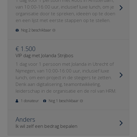
1 dag voor 1 persoon met Roos in Amsterdam,
van 10:00-16:00 uur, inclusief luxe lunch, om je
organisatie door te spreken, ideeën op te doen
en een lijst met eerste stappen op te stellen.
Nog 2 beschikbaar
€ 1.500
VIP dag met Jolanda Strijbos
1 dag voor 1 persoon met Jolanda in Utrecht of
Nijmegen, van 10:00-16:00 uur, inclusief luxe
lunch, om een project in de steigers te zetten.
Denk aan digitalisering, teamontwikkeling,
leiderschap in de organisatie en de rol van HRM.
1 donateur
Nog 1 beschikbaar
Anders
Ik wil zelf een bedrag bepalen