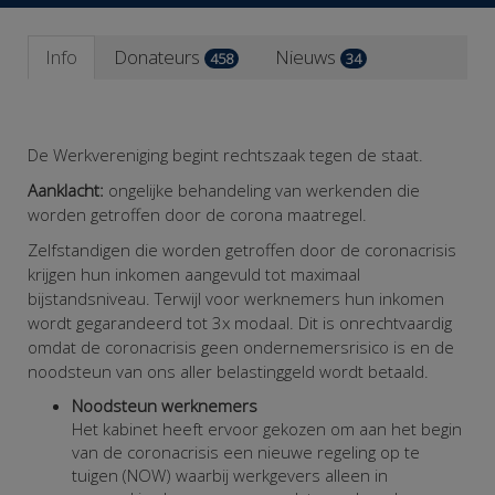
Info
Donateurs
Nieuws
458
34
De Werkvereniging begint rechtszaak tegen de staat.
Aanklacht:
ongelijke behandeling van werkenden die
worden getroffen door de corona maatregel.
Zelfstandigen die worden getroffen door de coronacrisis
krijgen hun inkomen aangevuld tot maximaal
bijstandsniveau. Terwijl voor werknemers hun inkomen
wordt gegarandeerd tot 3x modaal. Dit is onrechtvaardig
omdat de coronacrisis geen ondernemersrisico is en de
noodsteun van ons aller belastinggeld wordt betaald.
Noodsteun werknemers
Het kabinet heeft ervoor gekozen om aan het begin
van de coronacrisis een nieuwe regeling op te
tuigen (NOW) waarbij werkgevers alleen in