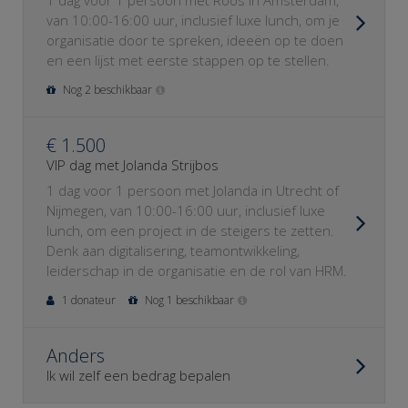
1 dag voor 1 persoon met Roos in Amsterdam,
van 10:00-16:00 uur, inclusief luxe lunch, om je
organisatie door te spreken, ideeën op te doen
en een lijst met eerste stappen op te stellen.
Nog 2 beschikbaar
€ 1.500
VIP dag met Jolanda Strijbos
1 dag voor 1 persoon met Jolanda in Utrecht of
Nijmegen, van 10:00-16:00 uur, inclusief luxe
lunch, om een project in de steigers te zetten.
Denk aan digitalisering, teamontwikkeling,
leiderschap in de organisatie en de rol van HRM.
1 donateur
Nog 1 beschikbaar
Anders
Ik wil zelf een bedrag bepalen