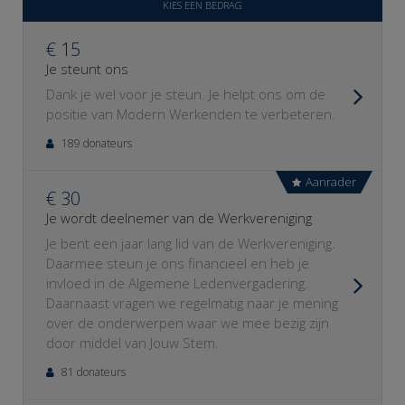
KIES EEN BEDRAG
€ 15
Je steunt ons
Dank je wel voor je steun. Je helpt ons om de
positie van Modern Werkenden te verbeteren.
189 donateurs
Aanrader
€ 30
Je wordt deelnemer van de Werkvereniging
Je bent een jaar lang lid van de Werkvereniging.
Daarmee steun je ons financieel en heb je
invloed in de Algemene Ledenvergadering.
Daarnaast vragen we regelmatig naar je mening
over de onderwerpen waar we mee bezig zijn
door middel van Jouw Stem.
81 donateurs