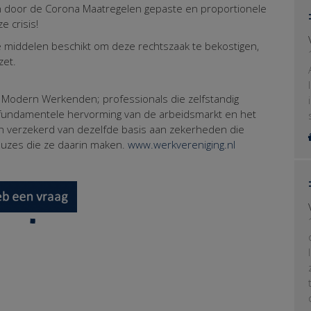
n door de Corona Maatregelen gepaste en proportionele
 crisis!
e middelen beschikt om deze rechtszaak te bekostigen,
et.
 Modern Werkenden; professionals die zelfstandig
n fundamentele hervorming van de arbeidsmarkt en het
ich verzekerd van dezelfde basis aan zekerheden die
uzes die ze daarin maken.
www.werkvereniging.nl