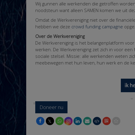
Wij gunnen alle werkenden die getroffen worde
noodsteun want alleen SAMEN komen we uit deze
Omdat de Werkvereniging niet over de financiël
hebben we deze
crowd funding campagne
opgez
Over de Werkvereniging
De Werkvereniging is het belangenplatform voor
werken. De Werkvereniging zet zich in voor ee
sociale stelsel. Missie: alle werkenden weten z
meebewegen met hun leven, hun werk en de ke
Doneer nu
𝕏