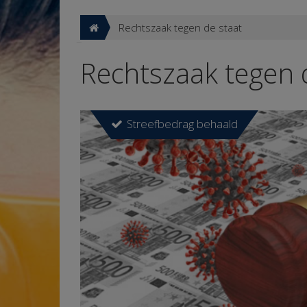
Rechtszaak tegen de staat
Rechtszaak tegen 
Streefbedrag behaald