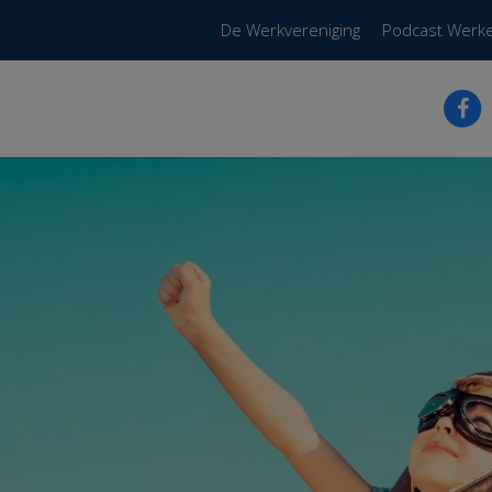
De Werkvereniging
Podcast Werk