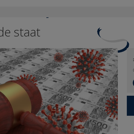
de staat