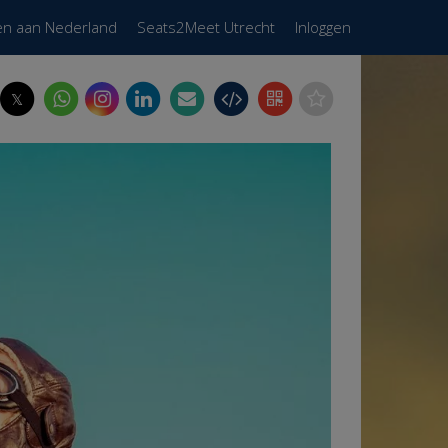
en aan Nederland
Seats2Meet Utrecht
Inloggen
𝕏