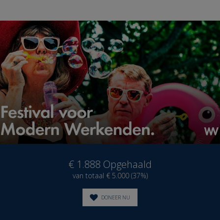
€ 1.888
Opgehaald
van totaal € 5.000 (37%)
DONEER NU