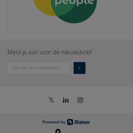
Meld je aan voor de nieuwsbrief
Typ hier je e-mailadres
𝕏