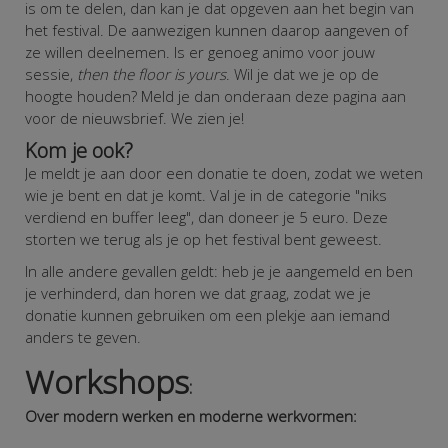
is om te delen, dan kan je dat opgeven aan het begin van
het festival. De aanwezigen kunnen daarop aangeven of
ze willen deelnemen. Is er genoeg animo voor jouw
sessie,
then the floor is yours
. Wil je dat we je op de
hoogte houden? Meld je dan onderaan deze pagina aan
voor de nieuwsbrief. We zien je!
Kom je ook?
Je meldt je aan door een donatie te doen, zodat we weten
wie je bent en dat je komt. Val je in de categorie "niks
verdiend en buffer leeg", dan doneer je 5 euro. Deze
storten we terug als je op het festival bent geweest.
In alle andere gevallen geldt: heb je je aangemeld en ben
je verhinderd, dan horen we dat graag, zodat we je
donatie kunnen gebruiken om een plekje aan iemand
anders te geven.
Workshops
:
Over modern werken en moderne werkvormen: