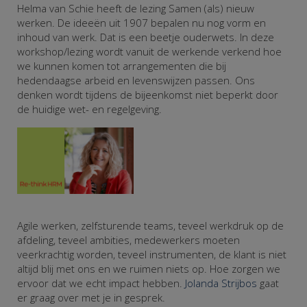
Helma van Schie heeft de lezing Samen (als) nieuw
werken. De ideeën uit 1907 bepalen nu nog vorm en
inhoud van werk. Dat is een beetje ouderwets. In deze
workshop/lezing wordt vanuit de werkende verkend hoe
we kunnen komen tot arrangementen die bij
hedendaagse arbeid en levenswijzen passen. Ons
denken wordt tijdens de bijeenkomst niet beperkt door
de huidige wet- en regelgeving.
Agile werken, zelfsturende teams, teveel werkdruk op de
afdeling, teveel ambities, medewerkers moeten
veerkrachtig worden, teveel instrumenten, de klant is niet
altijd blij met ons en we ruimen niets op. Hoe zorgen we
ervoor dat we echt impact hebben.
Jolanda Strijbos
gaat
er graag over met je in gesprek.