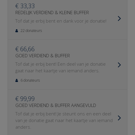
€ 33,33
REDELIJK VERDIEND & KLEINE BUFFER
Tof dat je erbij bent en dank voor je donatie!
22 donateurs
€ 66,66
GOED VERDIEND & BUFFER
Tof dat je erbij bent! Een deel van je donatie
gaat naar het kaartje van iemand anders.
6 donateurs
€ 99,99
GOED VERDIEND & BUFFER AANGEVULD
Tof dat je erbij bent! Je steunt ons en een deel
van je donatie gaat naar het kaartje van iemand
anders.