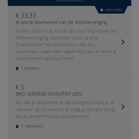
KIES EEN BEDRAG
Aanrader
€ 33,33
Je wordt deelnemer van de Werkvereniging
Je bent erbij en je wordt een jaar lang lid van de
Werkvereniging. Daarmee steun je ons
financieel en heb je invloed in de ALV.
Daarnaast vragen we regelmatig naar je mening
door middel van Jouw Stem.
1 donateur
€ 5
NIKS VERDIEND EN BUFFER LEEG
Fijn dat je erbij bent! Je aanwezigheid, kennis &
netwerk zijn je kapitaal. Je krijgt je donatie terug
als je op het Festival bent geweest.
11 donateurs