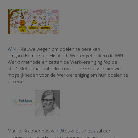
WIN
- Nieuwe wegen om doelen te bereiken
Irmgard Bomers en Elisabeth Werter gebruiken de WIN
Werkt methode en zetten de Werkvereniging "op de
stip". Met elkaar ontdekken we in deze sessie nieuwe
mogelijkheden voor de Werkvereniging om hun doelen te
bereiken.
Marijke Krabbenbos van
Bites & Business
zal een
energieke netwerksessie verzorgen, waarin je jezelf