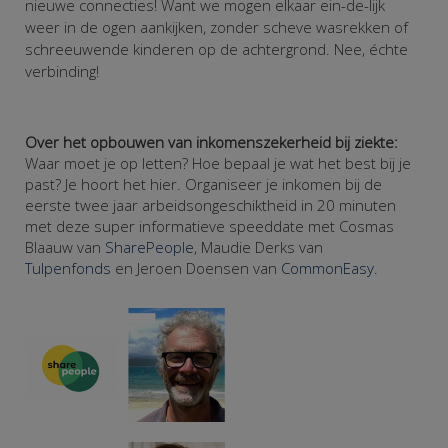
nieuwe connecties! Want we mogen elkaar ein-de-lijk
weer in de ogen aankijken, zonder scheve wasrekken of
schreeuwende kinderen op de achtergrond. Nee, échte
verbinding!
Over het opbouwen van inkomenszekerheid bij ziekte:
Waar moet je op letten? Hoe bepaal je wat het best bij je
past? Je hoort het hier. Organiseer je inkomen bij de
eerste twee jaar arbeidsongeschiktheid in 20 minuten
met deze super informatieve speeddate met Cosmas
Blaauw van
SharePeople
, Maudie Derks van
Tulpenfonds
en Jeroen Doensen van
CommonEasy
.