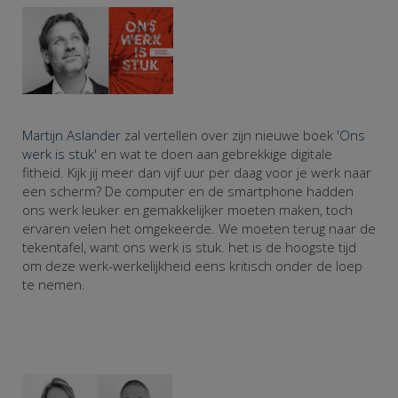
Martijn Aslander
zal vertellen over zijn nieuwe boek
'Ons
werk is stuk'
en wat te doen aan gebrekkige digitale
fitheid. Kijk jij meer dan vijf uur per daag voor je werk naar
een scherm? De computer en de smartphone hadden
ons werk leuker en gemakkelijker moeten maken, toch
ervaren velen het omgekeerde. We moeten terug naar de
tekentafel, want ons werk is stuk. het is de hoogste tijd
om deze werk-werkelijkheid eens kritisch onder de loep
te nemen.