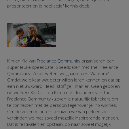
presenteert en je heel actief kennis deelt.
Kim en Kiki van
Freelance Qommunity
organiseren een
super leuke speeddate. Speeddaten met The Freelance
Qommunity. Zeker weten, we gaan daten! Waarom?
Omdat we elkaar wat beter willen leren kennen en dat op
een niet-awkward - lees: stoffige - manier. Geen geboren
netwerker? Kiki Calis en Kim Trotz - founders van The
Freelance Qommunity - geven je natuurlijk ijsbrekers om
te connecten met de persoon tegenover je, no worries.
Om de zeven minuten schuiven we van plek en zo
verbinden we met zoveel mogelijk inspirerende mensen.
Dat is festivallen en opstaan, op naar zoveel mogelijk