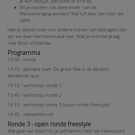
je een factuur, dan komt er BTW bij.
Wil je meteen ook deelnemer van de
Werkvereniging worden? Wat tof! Kies dan voor die
optie.
Heb je ideeën over een andere manier van bijdragen, dan
zijn we daar heel benieuwd naar. Mail je voorstel graag
naar
Roos
of
Jolanda
.
Programma
14:00 - inloop
14:30 - plenaire start: De grote ‘Wie is de Modern
Werkende’ quiz
15:15 - workshop ronde 1
15:45 - workshop ronde 2
16:15 - workshop ronde 3 (open ronde freestyle)
16:45 - netwerkborrel
Ronde 3 - open ronde freestyle
Wat gaan we doen?
As je zelf kennis hebt die interessant