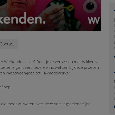
Contact
n Werkenden. Hoe? Door je te verrassen met bakken vol
beter organiseert. Iedereen is welkom bij deze proeverij
 van in-between-jobs tot HR-medewerker.
afloop
ie meer wil weten over deze snelst groeiende (en