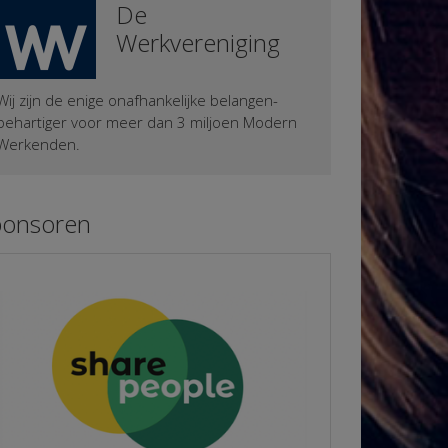
De
Werkvereniging
Wij zijn de enige onafhankelijke belangen-
behartiger voor meer dan 3 miljoen Modern
Werkenden.
ponsoren