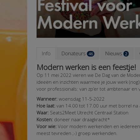
Info
Donateurs
Nieuws
46
2
Modern werken is een feestje!
Op 11 mei 2022 vieren we De Dag van de Moder
ideeën en inzichten waarmee je jouw werk (nog) 
voor professionals: van zp’er tot ambtenaar en
Wanneer:
woensdag 11-5-2022
Hoe laat:
van 14.00 tot 17.00 uur met borrel na 
Waar:
Seats2Meet Utrecht
Centraal Station
Kosten:
doneer naar draagkracht*
Voor wie:
Voor modern werkenden en iedereen d
meest tevreden ;-) groep werkenden.