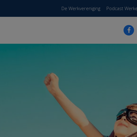
De Werkvereniging
Podcast Werk