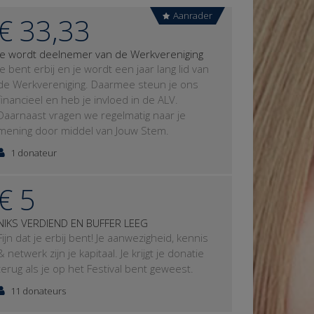
Aanrader
€ 33,33
Je wordt deelnemer van de Werkvereniging
Je bent erbij en je wordt een jaar lang lid van
de Werkvereniging. Daarmee steun je ons
financieel en heb je invloed in de ALV.
Daarnaast vragen we regelmatig naar je
mening door middel van Jouw Stem.
1 donateur
€ 5
NIKS VERDIEND EN BUFFER LEEG
Fijn dat je erbij bent! Je aanwezigheid, kennis
& netwerk zijn je kapitaal. Je krijgt je donatie
terug als je op het Festival bent geweest.
11 donateurs