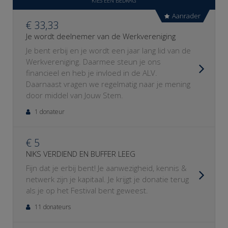
KIES EEN BEDRAG
Aanrader
€ 33,33
Je wordt deelnemer van de Werkvereniging
Je bent erbij en je wordt een jaar lang lid van de
Werkvereniging. Daarmee steun je ons
financieel en heb je invloed in de ALV.
Daarnaast vragen we regelmatig naar je mening
door middel van Jouw Stem.
1 donateur
€ 5
NIKS VERDIEND EN BUFFER LEEG
Fijn dat je erbij bent! Je aanwezigheid, kennis &
netwerk zijn je kapitaal. Je krijgt je donatie terug
als je op het Festival bent geweest.
11 donateurs