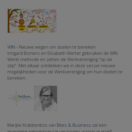
WIN
- Nieuwe wegen om doelen te bereiken
Irmgard Bomers en Elisabeth Werter gebruiken de WIN
Werkt methode en zetten de Werkvereniging "op de
stip". Met elkaar ontdekken we in deze sessie nieuwe
mogelijkheden voor de Werkvereniging om hun doelen te
bereiken.
Marijke Krabbenbos van
Bites & Business
zal een
energieke netwerksessie verzorgen, waarin je jezelf