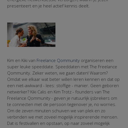
presenteert en je heel actief kennis deelt.
Kim en Kiki van
Freelance Qommunity
organiseren een
super leuke speeddate. Speeddaten met The Freelance
Qommunity. Zeker weten, we gaan daten! Waarom?
Omdat we elkaar wat beter willen leren kennen en dat op
een niet-awkward - lees: stoffige - manier. Geen geboren
netwerker? Kiki Calis en Kim Trotz - founders van The
Freelance Qommunity - geven je natuurlijk ijsbrekers om
te connecten met de persoon tegenover je, no worries.
Om de zeven minuten schuiven we van plek en zo
verbinden we met zoveel mogelijk inspirerende mensen.
Dat is festivallen en opstaan, op naar zoveel mogelijk