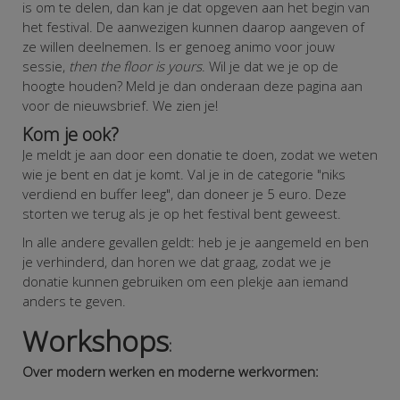
is om te delen, dan kan je dat opgeven aan het begin van
het festival. De aanwezigen kunnen daarop aangeven of
ze willen deelnemen. Is er genoeg animo voor jouw
sessie,
then the floor is yours
. Wil je dat we je op de
hoogte houden? Meld je dan onderaan deze pagina aan
voor de nieuwsbrief. We zien je!
Kom je ook?
Je meldt je aan door een donatie te doen, zodat we weten
wie je bent en dat je komt. Val je in de categorie "niks
verdiend en buffer leeg", dan doneer je 5 euro. Deze
storten we terug als je op het festival bent geweest.
In alle andere gevallen geldt: heb je je aangemeld en ben
je verhinderd, dan horen we dat graag, zodat we je
donatie kunnen gebruiken om een plekje aan iemand
anders te geven.
Workshops
:
Over modern werken en moderne werkvormen: