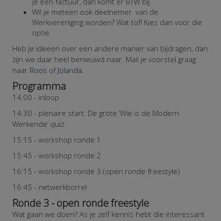
je een factuur, dan komt er BTW bij.
Wil je meteen ook deelnemer van de
Werkvereniging worden? Wat tof! Kies dan voor die
optie.
Heb je ideeën over een andere manier van bijdragen, dan
zijn we daar heel benieuwd naar. Mail je voorstel graag
naar
Roos
of
Jolanda
.
Programma
14:00 - inloop
14:30 - plenaire start: De grote ‘Wie is de Modern
Werkende’ quiz
15:15 - workshop ronde 1
15:45 - workshop ronde 2
16:15 - workshop ronde 3 (open ronde freestyle)
16:45 - netwerkborrel
Ronde 3 - open ronde freestyle
Wat gaan we doen?
As je zelf kennis hebt die interessant