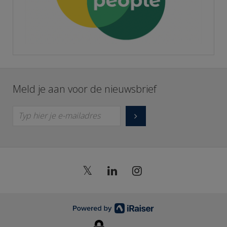
Meld je aan voor de nieuwsbrief
Typ hier je e-mailadres
𝕏