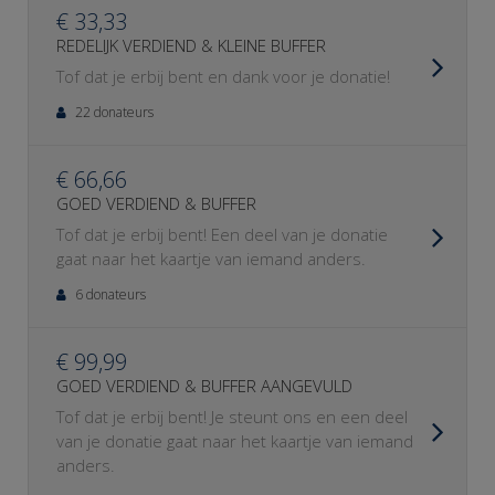
€ 33,33
REDELIJK VERDIEND & KLEINE BUFFER
Tof dat je erbij bent en dank voor je donatie!
22 donateurs
€ 66,66
GOED VERDIEND & BUFFER
Tof dat je erbij bent! Een deel van je donatie
gaat naar het kaartje van iemand anders.
6 donateurs
€ 99,99
GOED VERDIEND & BUFFER AANGEVULD
Tof dat je erbij bent! Je steunt ons en een deel
van je donatie gaat naar het kaartje van iemand
anders.