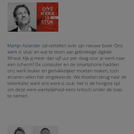
Martijn Aslander
zal vertellen over zijn nieuwe boek
'Ons
werk is stuk'
en wat te doen aan gebrekkige digitale
fitheid. Kijk jij meer dan vijf uur per daag voor je werk naar
een scherm? De computer en de smartphone hadden
ons werk leuker en gemakkelijker moeten maken, toch
ervaren velen het omgekeerde. We moeten terug naar de
tekentafel, want ons werk is stuk. het is de hoogste tijd
om deze werk-werkelijkheid eens kritisch onder de loep
te nemen.