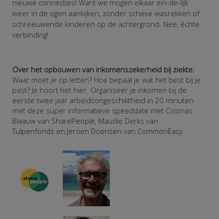
nieuwe connecties! Want we mogen elkaar ein-de-lijk
weer in de ogen aankijken, zonder scheve wasrekken of
schreeuwende kinderen op de achtergrond. Nee, échte
verbinding!
Over het opbouwen van inkomenszekerheid bij ziekte:
Waar moet je op letten? Hoe bepaal je wat het best bij je
past? Je hoort het hier. Organiseer je inkomen bij de
eerste twee jaar arbeidsongeschiktheid in 20 minuten
met deze super informatieve speeddate met Cosmas
Blaauw van
SharePeople
, Maudie Derks van
Tulpenfonds
en Jeroen Doensen van
CommonEasy
.