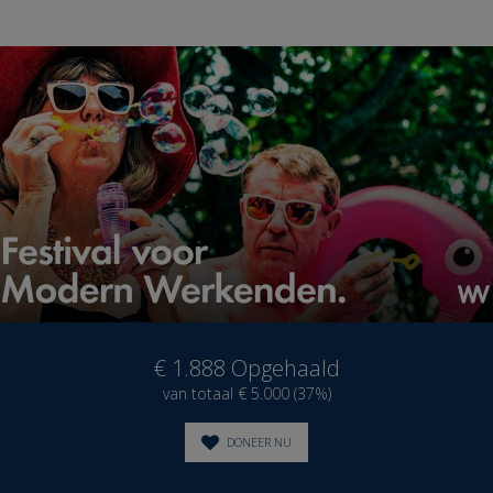
€ 1.888
Opgehaald
van totaal € 5.000 (37%)
DONEER NU