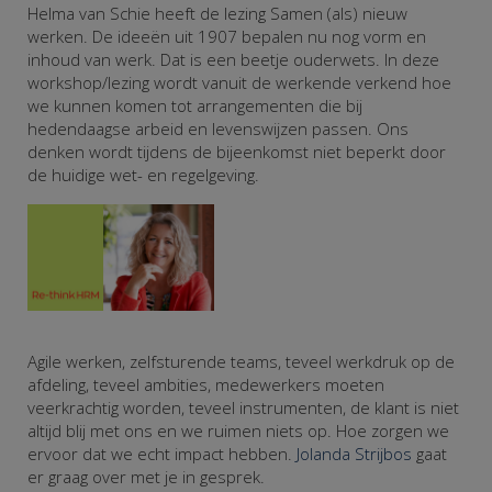
Helma van Schie heeft de lezing Samen (als) nieuw
werken. De ideeën uit 1907 bepalen nu nog vorm en
inhoud van werk. Dat is een beetje ouderwets. In deze
workshop/lezing wordt vanuit de werkende verkend hoe
we kunnen komen tot arrangementen die bij
hedendaagse arbeid en levenswijzen passen. Ons
denken wordt tijdens de bijeenkomst niet beperkt door
de huidige wet- en regelgeving.
Agile werken, zelfsturende teams, teveel werkdruk op de
afdeling, teveel ambities, medewerkers moeten
veerkrachtig worden, teveel instrumenten, de klant is niet
altijd blij met ons en we ruimen niets op. Hoe zorgen we
ervoor dat we echt impact hebben.
Jolanda Strijbos
gaat
er graag over met je in gesprek.