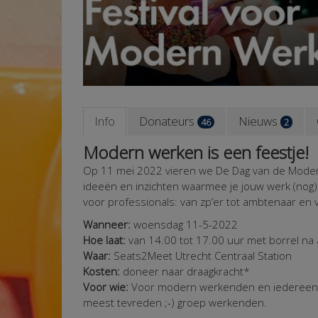
Info
Donateurs
Nieuws
46
2
Modern werken is een feestje!
Op 11 mei 2022 vieren we De Dag van de Moder
ideeën en inzichten waarmee je jouw werk (nog) 
voor professionals: van zp’er tot ambtenaar en
Wanneer:
woensdag 11-5-2022
Hoe laat:
van 14.00 tot 17.00 uur met borrel na 
Waar:
Seats2Meet Utrecht
Centraal Station
Kosten:
doneer naar draagkracht*
Voor wie:
Voor modern werkenden en iedereen d
meest tevreden ;-) groep werkenden.