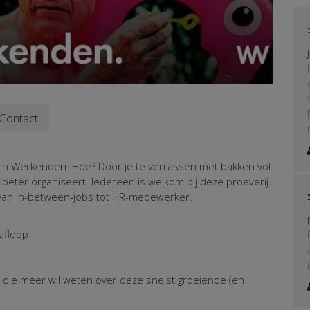
Contact
n Werkenden. Hoe? Door je te verrassen met bakken vol
beter organiseert. Iedereen is welkom bij deze proeverij
 van in-between-jobs tot HR-medewerker.
afloop
ie meer wil weten over deze snelst groeiende (en