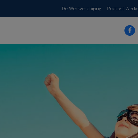
De Werkvereniging
Podcast Werk