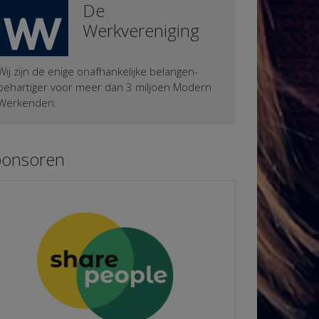
De
Werkvereniging
Wij zijn de enige onafhankelijke belangen-
behartiger voor meer dan 3 miljoen Modern
Werkenden.
ponsoren