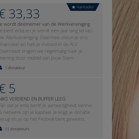
Aanrader
€ 33,33
Je wordt deelnemer van de Werkvereniging
Je bent erbij en je wordt een jaar lang lid van
de Werkvereniging. Daarmee steun je ons
financieel en heb je invloed in de ALV.
Daarnaast vragen we regelmatig naar je
mening door middel van Jouw Stem.
1 donateur
€ 5
NIKS VERDIEND EN BUFFER LEEG
Fijn dat je erbij bent! Je aanwezigheid, kennis
& netwerk zijn je kapitaal. Je krijgt je donatie
terug als je op het Festival bent geweest.
11 donateurs