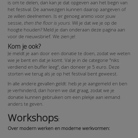
is om te delen, dan kan je dat opgeven aan het begin van
het festival. De aanwezigen kunnen daarop aangeven of
ze willen deelnemen. Is er genoeg animo voor jouw
sessie,
then the floor is yours
. Wil je dat we je op de
hoogte houden? Meld je dan onderaan deze pagina aan
voor de nieuwsbrief. We zien je!
Kom je ook?
Je meldt je aan door een donatie te doen, zodat we weten
wie je bent en dat je komt. Val je in de categorie "niks
verdiend en buffer leeg", dan doneer je 5 euro. Deze
storten we terug als je op het festival bent geweest.
In alle andere gevallen geldt: heb je je aangemeld en ben
je verhinderd, dan horen we dat graag, zodat we je
donatie kunnen gebruiken om een plekje aan iemand
anders te geven.
Workshops
:
Over modern werken en moderne werkvormen: