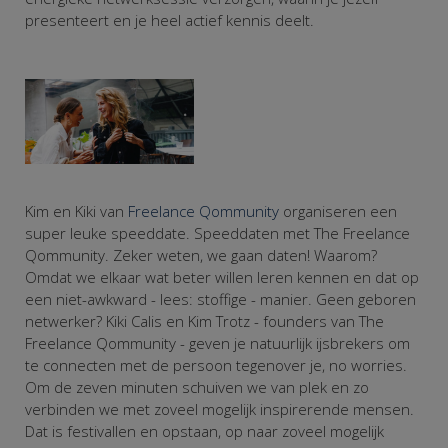
presenteert en je heel actief kennis deelt.
Kim en Kiki van
Freelance Qommunity
organiseren een
super leuke speeddate. Speeddaten met The Freelance
Qommunity. Zeker weten, we gaan daten! Waarom?
Omdat we elkaar wat beter willen leren kennen en dat op
een niet-awkward - lees: stoffige - manier. Geen geboren
netwerker? Kiki Calis en Kim Trotz - founders van The
Freelance Qommunity - geven je natuurlijk ijsbrekers om
te connecten met de persoon tegenover je, no worries.
Om de zeven minuten schuiven we van plek en zo
verbinden we met zoveel mogelijk inspirerende mensen.
Dat is festivallen en opstaan, op naar zoveel mogelijk