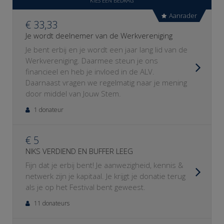
KIES EEN BEDRAG
Aanrader
€ 33,33
Je wordt deelnemer van de Werkvereniging
Je bent erbij en je wordt een jaar lang lid van de
Werkvereniging. Daarmee steun je ons
financieel en heb je invloed in de ALV.
Daarnaast vragen we regelmatig naar je mening
door middel van Jouw Stem.
1 donateur
€ 5
NIKS VERDIEND EN BUFFER LEEG
Fijn dat je erbij bent! Je aanwezigheid, kennis &
netwerk zijn je kapitaal. Je krijgt je donatie terug
als je op het Festival bent geweest.
11 donateurs