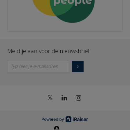
Meld je aan voor de nieuwsbrief
Typ hier je e-mailadres
𝕏