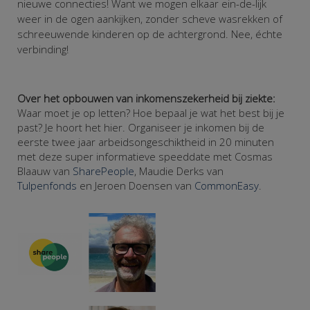
nieuwe connecties! Want we mogen elkaar ein-de-lijk
weer in de ogen aankijken, zonder scheve wasrekken of
schreeuwende kinderen op de achtergrond. Nee, échte
verbinding!
Over het opbouwen van inkomenszekerheid bij ziekte:
Waar moet je op letten? Hoe bepaal je wat het best bij je
past? Je hoort het hier. Organiseer je inkomen bij de
eerste twee jaar arbeidsongeschiktheid in 20 minuten
met deze super informatieve speeddate met Cosmas
Blaauw van
SharePeople
, Maudie Derks van
Tulpenfonds
en Jeroen Doensen van
CommonEasy
.