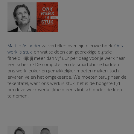
Martijn Aslander
zal vertellen over zijn nieuwe boek
'Ons
werk is stuk'
en wat te doen aan gebrekkige digitale
fitheid. Kijk jij meer dan vijf uur per daag voor je werk naar
een scherm? De computer en de smartphone hadden
ons werk leuker en gemakkelijker moeten maken, toch
ervaren velen het omgekeerde. We moeten terug naar de
tekentafel, want ons werk is stuk. het is de hoogste tijd
om deze werk-werkelijkheid eens kritisch onder de loep
te nemen.