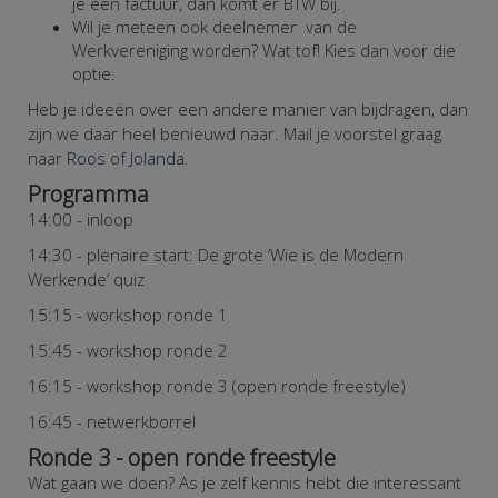
je een factuur, dan komt er BTW bij.
Wil je meteen ook deelnemer van de
Werkvereniging worden? Wat tof! Kies dan voor die
optie.
Heb je ideeën over een andere manier van bijdragen, dan
zijn we daar heel benieuwd naar. Mail je voorstel graag
naar
Roos
of
Jolanda
.
Programma
14:00 - inloop
14:30 - plenaire start: De grote ‘Wie is de Modern
Werkende’ quiz
15:15 - workshop ronde 1
15:45 - workshop ronde 2
16:15 - workshop ronde 3 (open ronde freestyle)
16:45 - netwerkborrel
Ronde 3 - open ronde freestyle
Wat gaan we doen?
As je zelf kennis hebt die interessant