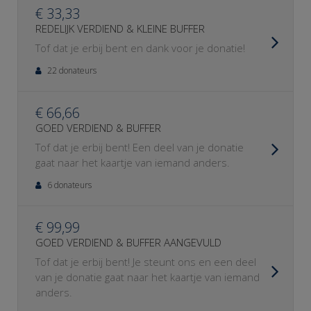
€ 33,33
REDELIJK VERDIEND & KLEINE BUFFER
Tof dat je erbij bent en dank voor je donatie!
22 donateurs
€ 66,66
GOED VERDIEND & BUFFER
Tof dat je erbij bent! Een deel van je donatie
gaat naar het kaartje van iemand anders.
6 donateurs
€ 99,99
GOED VERDIEND & BUFFER AANGEVULD
Tof dat je erbij bent! Je steunt ons en een deel
van je donatie gaat naar het kaartje van iemand
anders.