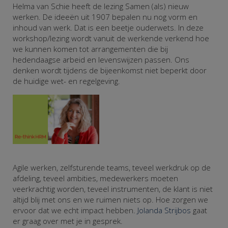
Helma van Schie heeft de lezing Samen (als) nieuw
werken. De ideeën uit 1907 bepalen nu nog vorm en
inhoud van werk. Dat is een beetje ouderwets. In deze
workshop/lezing wordt vanuit de werkende verkend hoe
we kunnen komen tot arrangementen die bij
hedendaagse arbeid en levenswijzen passen. Ons
denken wordt tijdens de bijeenkomst niet beperkt door
de huidige wet- en regelgeving.
Agile werken, zelfsturende teams, teveel werkdruk op de
afdeling, teveel ambities, medewerkers moeten
veerkrachtig worden, teveel instrumenten, de klant is niet
altijd blij met ons en we ruimen niets op. Hoe zorgen we
ervoor dat we echt impact hebben.
Jolanda Strijbos
gaat
er graag over met je in gesprek.