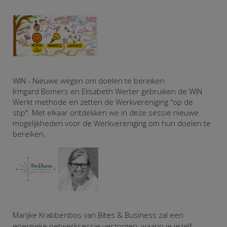
WIN
- Nieuwe wegen om doelen te bereiken
Irmgard Bomers en Elisabeth Werter gebruiken de WIN
Werkt methode en zetten de Werkvereniging "op de
stip". Met elkaar ontdekken we in deze sessie nieuwe
mogelijkheden voor de Werkvereniging om hun doelen te
bereiken.
Marijke Krabbenbos van
Bites & Business
zal een
energieke netwerksessie verzorgen, waarin je jezelf