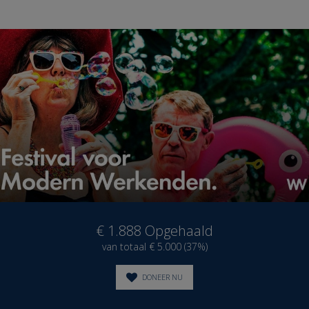
€ 1.888
Opgehaald
van totaal € 5.000 (37%)
DONEER NU