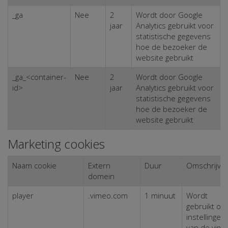
_ga
Nee
2
Wordt door Google
jaar
Analytics gebruikt voor
statistische gegevens
hoe de bezoeker de
website gebruikt
_ga_<container-
Nee
2
Wordt door Google
id>
jaar
Analytics gebruikt voor
statistische gegevens
hoe de bezoeker de
website gebruikt
Marketing cookies
Naam cookie
Extern
Duur
Omschrijvin
domein
player
.vimeo.com
1 minuut
Wordt
gebruikt om
instellingen
van de vime