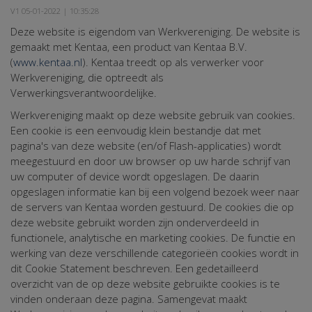
V1 05-01-2022 | 10:35:28
Deze website is eigendom van Werkvereniging. De website is
gemaakt met Kentaa, een product van Kentaa B.V.
(
www.kentaa.nl
). Kentaa treedt op als verwerker voor
Werkvereniging, die optreedt als
Verwerkingsverantwoordelijke.
Werkvereniging maakt op deze website gebruik van cookies.
Een cookie is een eenvoudig klein bestandje dat met
pagina's van deze website (en/of Flash-applicaties) wordt
meegestuurd en door uw browser op uw harde schrijf van
uw computer of device wordt opgeslagen. De daarin
opgeslagen informatie kan bij een volgend bezoek weer naar
de servers van Kentaa worden gestuurd. De cookies die op
deze website gebruikt worden zijn onderverdeeld in
functionele, analytische en marketing cookies. De functie en
werking van deze verschillende categorieën cookies wordt in
dit Cookie Statement beschreven. Een gedetailleerd
overzicht van de op deze website gebruikte cookies is te
vinden onderaan deze pagina. Samengevat maakt