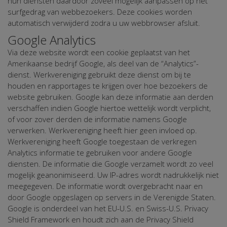
hun diensten daardoor zoveel mogelijk aanpassen op het
surfgedrag van webbezoekers. Deze cookies worden
automatisch verwijderd zodra u uw webbrowser afsluit.
Google Analytics
Via deze website wordt een cookie geplaatst van het
Amerikaanse bedrijf Google, als deel van de “Analytics”-
dienst. Werkvereniging gebruikt deze dienst om bij te
houden en rapportages te krijgen over hoe bezoekers de
website gebruiken. Google kan deze informatie aan derden
verschaffen indien Google hiertoe wettelijk wordt verplicht,
of voor zover derden de informatie namens Google
verwerken. Werkvereniging heeft hier geen invloed op.
Werkvereniging heeft Google toegestaan de verkregen
Analytics informatie te gebruiken voor andere Google
diensten. De informatie die Google verzamelt wordt zo veel
mogelijk geanonimiseerd. Uw IP-adres wordt nadrukkelijk niet
meegegeven. De informatie wordt overgebracht naar en
door Google opgeslagen op servers in de Verenigde Staten.
Google is onderdeel van het EU-U.S. en Swiss-U.S. Privacy
Shield Framework en houdt zich aan de Privacy Shield