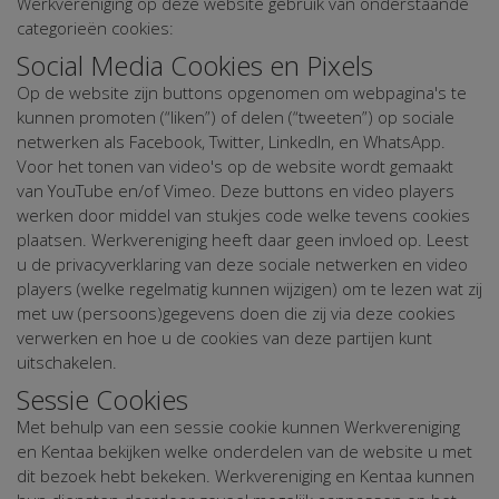
Werkvereniging op deze website gebruik van onderstaande
categorieën cookies:
Social Media Cookies en Pixels
Op de website zijn buttons opgenomen om webpagina's te
kunnen promoten (“liken”) of delen (“tweeten”) op sociale
netwerken als Facebook, Twitter, LinkedIn, en WhatsApp.
Voor het tonen van video's op de website wordt gemaakt
van YouTube en/of Vimeo. Deze buttons en video players
werken door middel van stukjes code welke tevens cookies
plaatsen. Werkvereniging heeft daar geen invloed op. Leest
u de privacyverklaring van deze sociale netwerken en video
players (welke regelmatig kunnen wijzigen) om te lezen wat zij
met uw (persoons)gegevens doen die zij via deze cookies
verwerken en hoe u de cookies van deze partijen kunt
uitschakelen.
Sessie Cookies
Met behulp van een sessie cookie kunnen Werkvereniging
en Kentaa bekijken welke onderdelen van de website u met
dit bezoek hebt bekeken. Werkvereniging en Kentaa kunnen