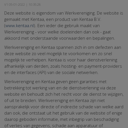
V1 05-01-2022 | 10:35:28
Deze website is eigendom van Werkvereniging. De website is
gemaakt met Kentaa, een product van Kentaa B.V.
(
www.kentaa.nl
). Een ieder die gebruik maakt van
Werkvereniging - voor welke doeleinden dan ook - gaat
akkoord met onderstaande voorwaarden en bepalingen.
Werkvereniging en Kentaa spannen zich in om defecten aan
deze website zo veel mogelijk te voorkomen en zo snel
mogelijk te verhelpen. Kentaa is voor haar dienstverlening
afhankelijk van derden, zoals hosting- en payment-providers
en de interfaces (API) van de sociale netwerken.
Werkvereniging en Kentaa geven geen garanties met
betrekking tot werking van en de dienstverlening via deze
website en behoudt zich het recht voor de dienst te wijzigen,
of uit te breiden. Werkvereniging en Kentaa zijn niet
aansprakelijk voor directe of indirecte schade van welke aard
dan ook, die ontstaat uit het gebruik van de website of enige
daarop geboden informatie, met inbegrip van beschadiging
of verlies van gegevens, schade aan apparatuur of