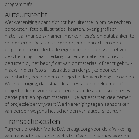
programma's.
Auteursrecht
Werkvereniging spant zich tot het uiterste in om de rechten
op teksten, foto's, illustraties, kaarten, overig grafisch
materiaal, (handels-)namen, merken, logo's en databanken te
respecteren. De auteursrechten, merkenrechten en/of
enige andere intellectuele eigendomsrechten van het voor
bescherming in aanmerking komende materiaal of recht
berusten bij het bedrijf dat van dit materiaal of recht gebruik
maakt. Indien foto's, illustraties en dergelijke door een
actiestarter, deelnemer of projectleider worden geüpload op
Werkvereniging, dan staat de actiestarter, deelnemer of
projectleider in voor respecteren van de auteursrechten van
derde partijen op dat materiaal. De actiestarter, deelnemer
of projectleider vrijwaart Werkvereniging tegen aanspraken
van derden wegens het schenden van auteursrechten.
Transactiekosten
Payment provider Mollie B.V. draagt zorg voor de afwikkeling
van transacties via deze website. Over transacties worden